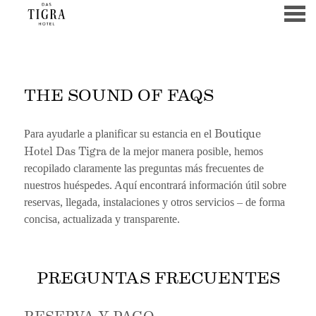
u
THE SOUND OF FAQS
THE SOUND OF FAQS
Boutique
Para ayudarle a planificar su estancia en el
Hotel Das Tigra
de la mejor manera posible, hemos
recopilado claramente las preguntas más frecuentes de
nuestros huéspedes. Aquí encontrará información útil sobre
reservas, llegada, instalaciones y otros servicios – de forma
concisa, actualizada y transparente.
PREGUNTAS FRECUENTES
RESERVA Y PAGO