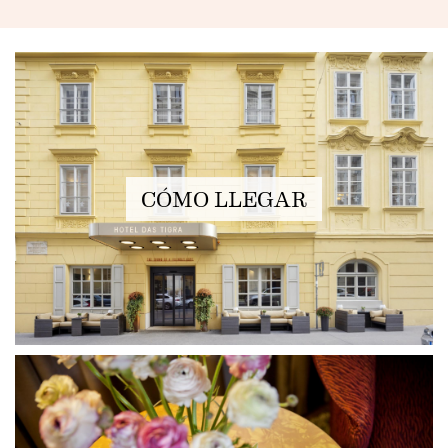
FEATURED
CÓMO LLEGAR