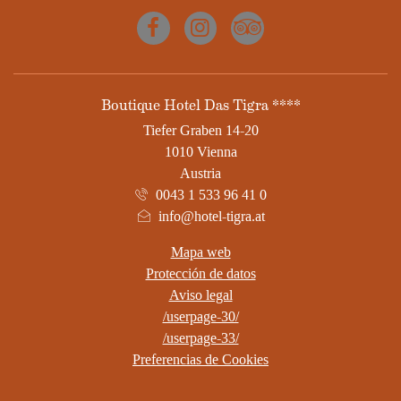
Facebook
Instagram
Tripadvisor
DIRECCIÓN
Boutique Hotel Das Tigra ****
Tiefer Graben 14-20
1010 Vienna
Austria
0043 1 533 96 41 0
info@hotel-tigra.at
Mapa web
Protección de datos
Aviso legal
/userpage-30/
/userpage-33/
Preferencias de Cookies