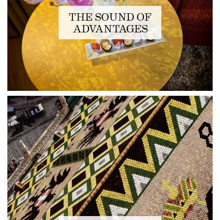
THE SOUND OF
ADVANTAGES