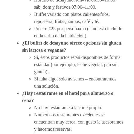
sáb, dom y festivos 07:00–11:00.
Buffet variado con platos calientes/fríos,
repostería, frutas, zumos, café y té.
Precio: €25 por persona/día (si no está incluido
en la tarifa de la habitación).
¿El buffet de desayuno ofrece opciones sin gluten,
sin lactosa o veganas?
Sí, estos productos están disponibles de forma
estándar (por ejemplo, leche vegetal, pan sin
gluten).
Si falta algo, solo avísenos – encontraremos
una solución.
¿Hay restaurante en el hotel para almuerzo o
cena?
No hay restaurante à la carte propio.
Numerosos restaurantes excelentes se
encuentran muy cerca; con gusto le asesoramos
y hacemos reservas.