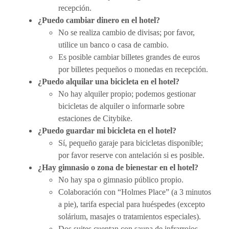
recepción.
¿Puedo cambiar dinero en el hotel?
No se realiza cambio de divisas; por favor,
utilice un banco o casa de cambio.
Es posible cambiar billetes grandes de euros
por billetes pequeños o monedas en recepción.
¿Puedo alquilar una bicicleta en el hotel?
No hay alquiler propio; podemos gestionar
bicicletas de alquiler o informarle sobre
estaciones de Citybike.
¿Puedo guardar mi bicicleta en el hotel?
Sí, pequeño garaje para bicicletas disponible;
por favor reserve con antelación si es posible.
¿Hay gimnasio o zona de bienestar en el hotel?
No hay spa o gimnasio público propio.
Colaboración con “Holmes Place” (a 3 minutos
a pie), tarifa especial para huéspedes (excepto
solárium, masajes o tratamientos especiales).
Dos suites cuentan con sauna de infrarrojos