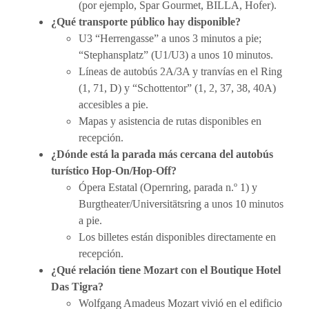
(por ejemplo, Spar Gourmet, BILLA, Hofer).
¿Qué transporte público hay disponible?
U3 “Herrengasse” a unos 3 minutos a pie;
“Stephansplatz” (U1/U3) a unos 10 minutos.
Líneas de autobús 2A/3A y tranvías en el Ring
(1, 71, D) y “Schottentor” (1, 2, 37, 38, 40A)
accesibles a pie.
Mapas y asistencia de rutas disponibles en
recepción.
¿Dónde está la parada más cercana del autobús
turístico Hop-On/Hop-Off?
Ópera Estatal (Opernring, parada n.º 1) y
Burgtheater/Universitätsring a unos 10 minutos
a pie.
Los billetes están disponibles directamente en
recepción.
¿Qué relación tiene Mozart con el Boutique Hotel
Das Tigra?
Wolfgang Amadeus Mozart vivió en el edificio