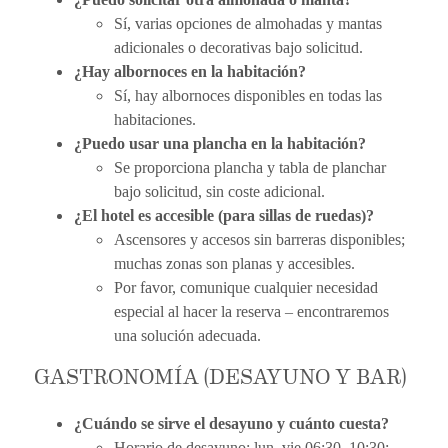
Sí, varias opciones de almohadas y mantas
adicionales o decorativas bajo solicitud.
¿Hay albornoces en la habitación?
Sí, hay albornoces disponibles en todas las
habitaciones.
¿Puedo usar una plancha en la habitación?
Se proporciona plancha y tabla de planchar
bajo solicitud, sin coste adicional.
¿El hotel es accesible (para sillas de ruedas)?
Ascensores y accesos sin barreras disponibles;
muchas zonas son planas y accesibles.
Por favor, comunique cualquier necesidad
especial al hacer la reserva – encontraremos
una solución adecuada.
GASTRONOMÍA (DESAYUNO Y BAR)
¿Cuándo se sirve el desayuno y cuánto cuesta?
Horario de desayuno: lun–vie 06:30–10:30;