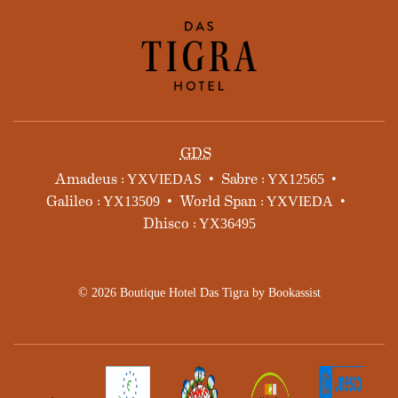
GDS
Amadeus :
Sabre :
YXVIEDAS
YX12565
Galileo :
World Span :
YX13509
YXVIEDA
Dhisco :
YX36495
© 2026 Boutique Hotel Das Tigra by Bookassist