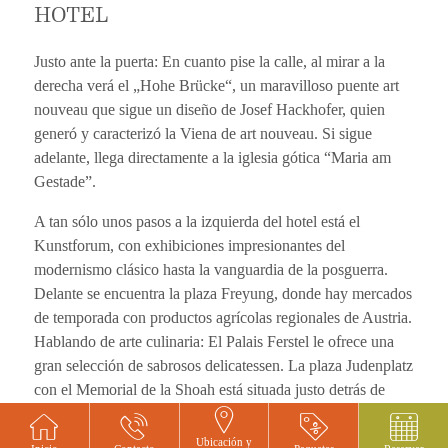
HOTEL
Justo ante la puerta: En cuanto pise la calle, al mirar a la
derecha verá el „Hohe Brücke“, un maravilloso puente art
nouveau que sigue un diseño de Josef Hackhofer, quien
generó y caracterizó la Viena de art nouveau. Si sigue
adelante, llega directamente a la iglesia gótica “Maria am
Gestade”.
A tan sólo unos pasos a la izquierda del hotel está el
Kunstforum, con exhibiciones impresionantes del
modernismo clásico hasta la vanguardia de la posguerra.
Delante se encuentra la plaza Freyung, donde hay mercados
de temporada con productos agrícolas regionales de Austria.
Hablando de arte culinaria: El Palais Ferstel le ofrece una
gran selección de sabrosos delicatessen. La plaza Judenplatz
con el Memorial de la Shoah está situada justo detrás de
nuestro hotel.
Ubicación y