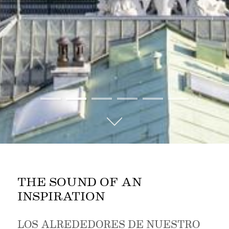
01
02
03
04
05
06
THE SOUND OF AN
INSPIRATION
LOS ALREDEDORES DE NUESTRO