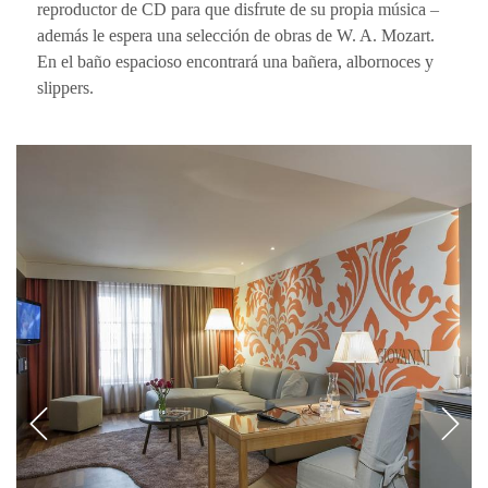
reproductor de CD para que disfrute de su propia música –
además le espera una selección de obras de W. A. Mozart.
En el baño espacioso encontrará una bañera, albornoces y
slippers.
CONTENT BLOCKS
Previous
Ne