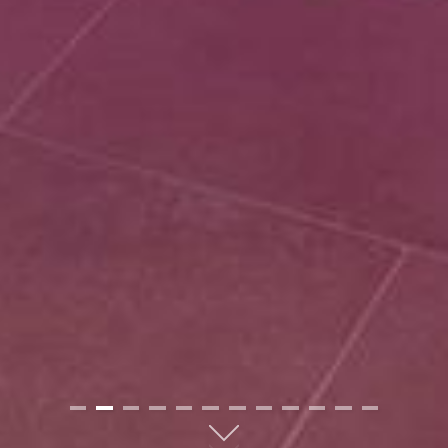
01
02
03
04
05
06
07
08
09
10
11
12