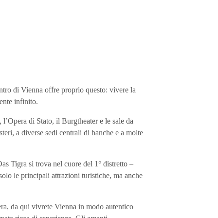
entro di Vienna offre proprio questo: vivere la
ente infinito.
’Opera di Stato, il Burgtheater e le sale da
eri, a diverse sedi centrali di banche e a molte
 Tigra si trova nel cuore del 1° distretto –
olo le principali attrazioni turistiche, ma anche
sera, da qui vivrete Vienna in modo autentico