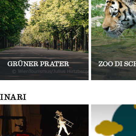
GRÜNER PRATER
ZOO DI S
INARI