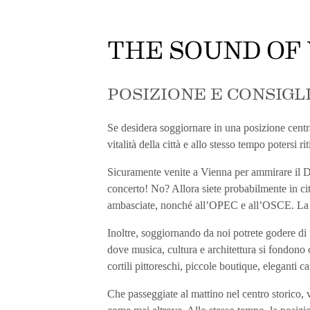
THE SOUND OF 
POSIZIONE E CONSIGL
Se desidera soggiornare in una posizione centrale
vitalità della città e allo stesso tempo potersi r
Sicuramente venite a Vienna per ammirare il Du
concerto! No? Allora siete probabilmente in cit
ambasciate, nonché all’OPEC e all’OSCE. La st
Inoltre, soggiornando da noi potrete godere di 
dove musica, cultura e architettura si fondono c
cortili pittoreschi, piccole boutique, eleganti caf
Che passeggiate al mattino nel centro storico, v