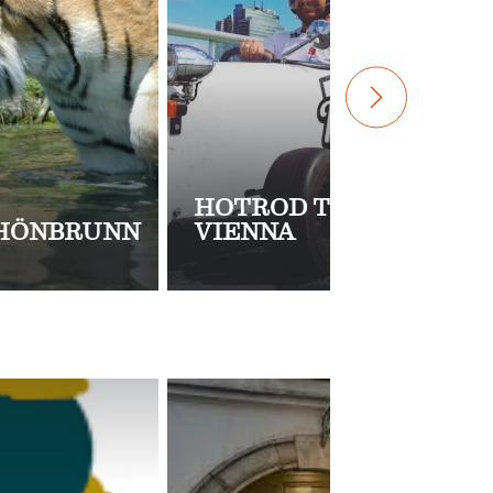
HOTROD TOURS
CHÖNBRUNN
VIENNA