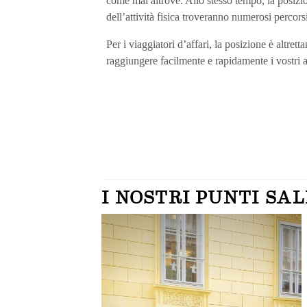
come mai altrove. Allo stesso tempo, la posizion
dell’attività fisica troveranno numerosi percor
Per i viaggiatori d’affari, la posizione è altret
raggiungere facilmente e rapidamente i vostri a
CONTENT BLOCKS
I NOSTRI PUNTI SAL