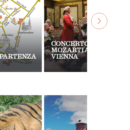
CONCERTO
MOZARTIANO A
 PARTENZA
VIENNA