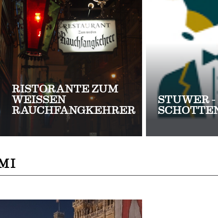
RISTORANTE ZUM
WEISSEN R
STUWER -
AUCHFANGKEHRER
SCHOTTE
MI