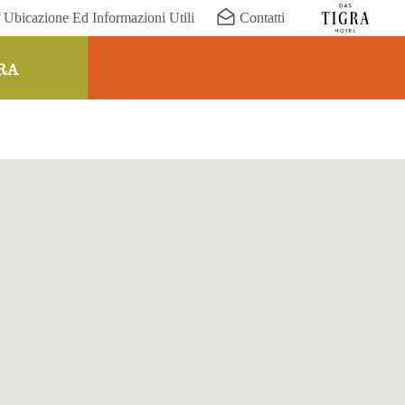
Ubicazione Ed Informazioni Utili
Contatti
RA
ER