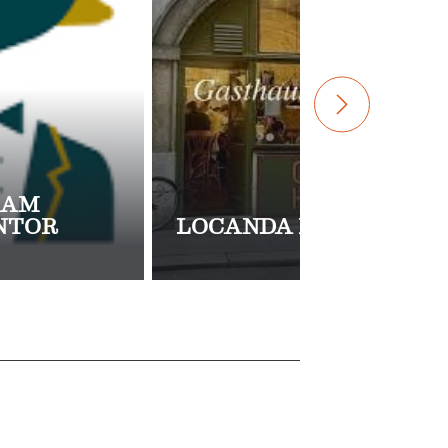
 AM
NTOR
LOCANDA PÖSCHL