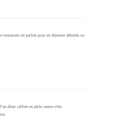
 restaurant est parfait pour un déjeuner détendu ou
’un dîner raffiné en plein centre-ville.
és)