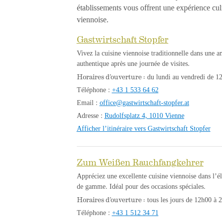
établissements vous offrent une expérience culi
viennoise.
Gastwirtschaft Stopfer
Vivez la cuisine viennoise traditionnelle dans une 
authentique après une journée de visites.
Horaires d’ouverture :
du lundi au vendredi de 12
Téléphone :
+43 1 533 64 62
Email :
office@gastwirtschaft-stopfer.at
Adresse :
Rudolfsplatz 4, 1010 Vienne
Afficher l’itinéraire vers Gastwirtschaft Stopfer
Zum Weißen Rauchfangkehrer
Appréciez une excellente cuisine viennoise dans l’
de gamme. Idéal pour des occasions spéciales.
Horaires d’ouverture :
tous les jours de 12h00 à 
Téléphone :
+43 1 512 34 71