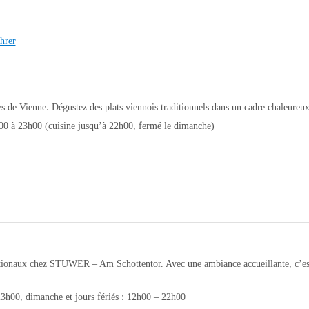
hrer
s de Vienne. Dégustez des plats viennois traditionnels dans un cadre chaleureux 
0 à 23h00 (cuisine jusqu’à 22h00, fermé le dimanche)
nationaux chez STUWER – Am Schottentor. Avec une ambiance accueillante, c’est
3h00, dimanche et jours fériés : 12h00 – 22h00