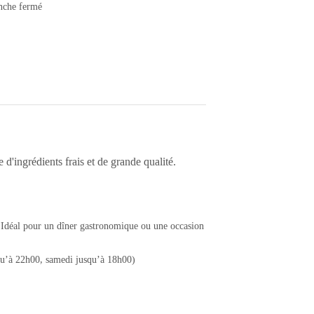
anche fermé
d'ingrédients frais et de grande qualité.
t. Idéal pour un dîner gastronomique ou une occasion
squ’à 22h00, samedi jusqu’à 18h00)