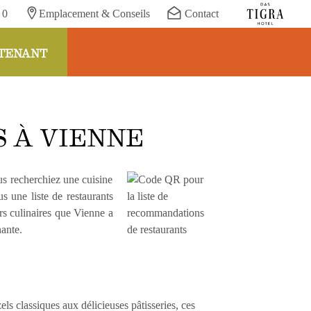
 0
Emplacement & Conseils
Contact
TENANT
S À VIENNE
 À VIENNE
us recherchiez une cuisine
s une liste de restaurants
rs culinaires que Vienne a
nante.
ls classiques aux délicieuses pâtisseries, ces