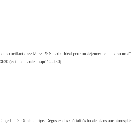
 et accueillant chez Meissl & Schadn. Idéal pour un déjeuner copieux ou un dîne
23h30 (cuisine chaude jusqu’à 22h30)
Gigerl – Der Stadtheurige. Dégustez des spécialités locales dans une atmosphère