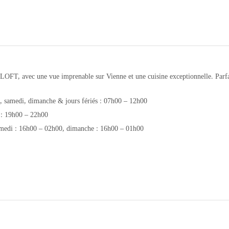
OFT, avec une vue imprenable sur Vienne et une cuisine exceptionnelle. Parfait
, samedi, dimanche & jours fériés : 07h00 – 12h00
 : 19h00 – 22h00
amedi : 16h00 – 02h00, dimanche : 16h00 – 01h00