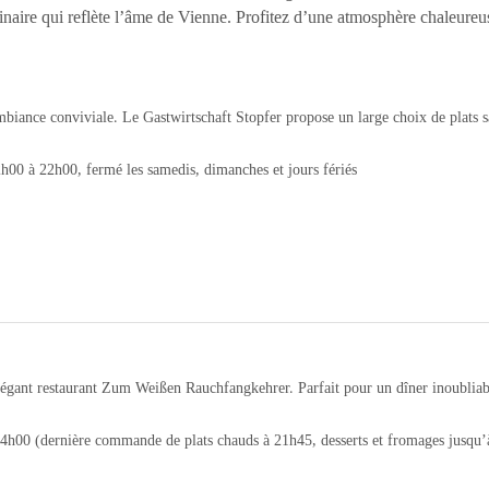
naire qui reflète l’âme de Vienne. Profitez d’une atmosphère chaleureuse
ambiance conviviale. Le Gastwirtschaft Stopfer propose un large choix de plats 
h00 à 22h00, fermé les samedis, dimanches et jours fériés
élégant restaurant Zum Weißen Rauchfangkehrer. Parfait pour un dîner inoubliab
24h00 (dernière commande de plats chauds à 21h45, desserts et fromages jusqu