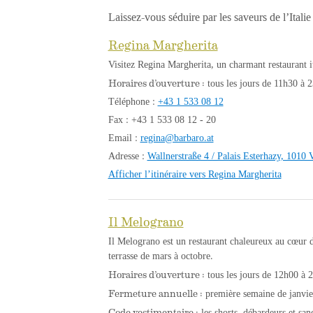
Laissez-vous séduire par les saveurs de l’Itali
Regina Margherita
Visitez Regina Margherita, un charmant restaurant it
Horaires d’ouverture :
tous les jours de 11h30 à 
Téléphone :
+43 1 533 08 12
Fax : +43 1 533 08 12 - 20
Email :
regina@barbaro.at
Adresse :
Wallnerstraße 4 / Palais Esterhazy, 1010 
Afficher l’itinéraire vers Regina Margherita
Il Melograno
Il Melograno est un restaurant chaleureux au cœur d
terrasse de mars à octobre.
Horaires d’ouverture :
tous les jours de 12h00 à 2
Fermeture annuelle :
première semaine de janvie
Code vestimentaire :
les shorts, débardeurs et san