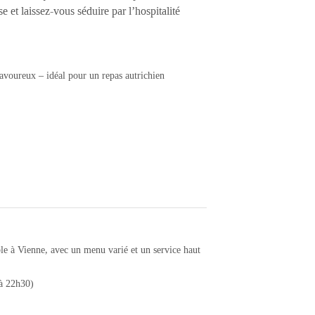
 et laissez-vous séduire par l’hospitalité
savoureux – idéal pour un repas autrichien
le à Vienne, avec un menu varié et un service haut
’à 22h30)