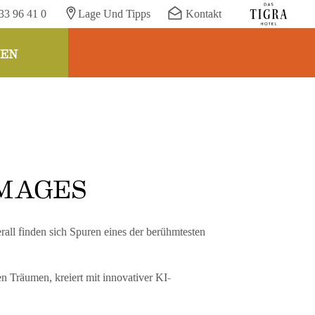
33 96 41 0
Lage Und Tipps
Kontakt
HEN
IMAGES
rall finden sich Spuren eines der berühmtesten
n Träumen, kreiert mit innovativer KI-